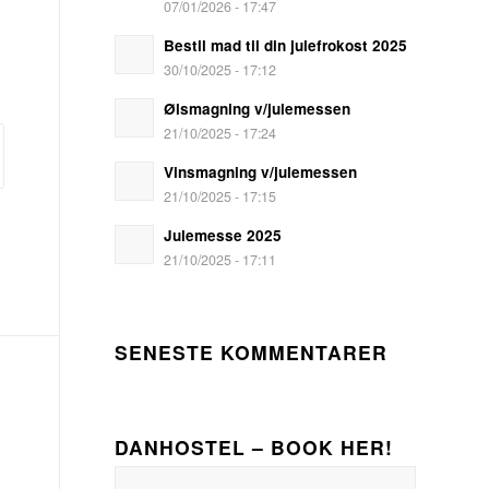
07/01/2026 - 17:47
Bestil mad til din julefrokost 2025
30/10/2025 - 17:12
Ølsmagning v/julemessen
21/10/2025 - 17:24
Vinsmagning v/julemessen
21/10/2025 - 17:15
Julemesse 2025
21/10/2025 - 17:11
SENESTE KOMMENTARER
DANHOSTEL – BOOK HER!