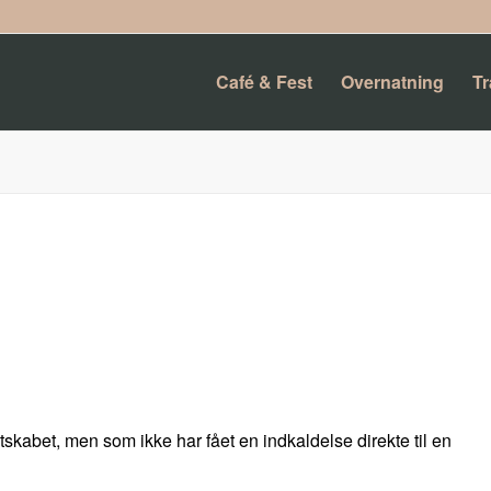
Café & Fest
Overnatning
T
skabet, men som ikke har fået en indkaldelse direkte til en