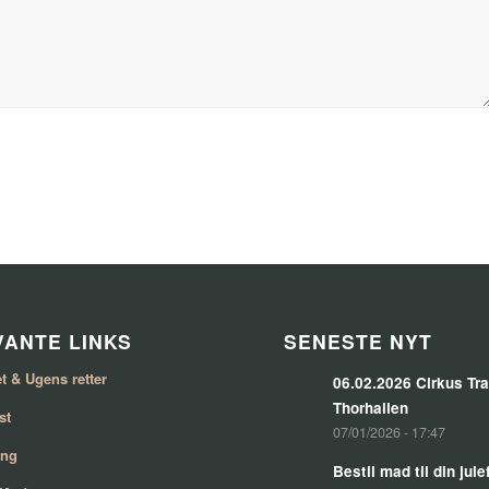
ANTE LINKS
SENESTE NYT
t & Ugens retter
06.02.2026 Cirkus Tra
Thorhallen
st
07/01/2026 - 17:47
ing
Bestil mad til din jul