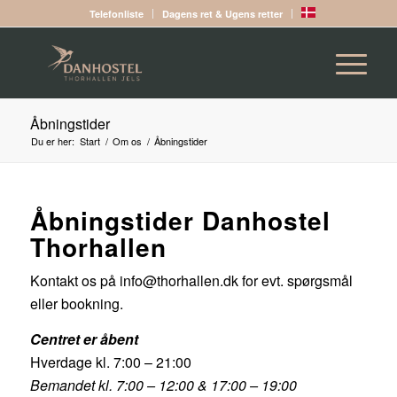
Telefonliste
Dagens ret & Ugens retter
Åbningstider
Du er her:
Start
/
Om os
/
Åbningstider
Åbningstider Danhostel
Thorhallen
Kontakt os på info@thorhallen.dk for evt. spørgsmål
eller bookning.
Centret er åbent
Hverdage kl. 7:00 – 21:00
Bemandet kl. 7:00 – 12:00 & 17:00 – 19:00