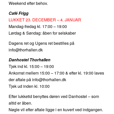
Weekend efter behov.
Café Frigg
LUKKET 23. DECEMBER – 4. JANUAR
Mandag-fredag kl. 17:00 – 19:00
Lørdag & Søndag: åben for selskaber
Dagens ret og Ugens ret bestilles på
info@thorhallen.dk
Danhostel Thorhallen
Tjek ind kl. 15:00 – 19:00
Ankomst mellem 15:00 – 17:00 & efter kl. 19:00 laves
der aftale på info@thorhallen.dk
Tjek ud inden kl. 10:00
Efter lukketid benyttes døren ved Danhostel – som
altid er åben.
Nøgle vil efter aftale ligge i en kuvert ved indgangen.