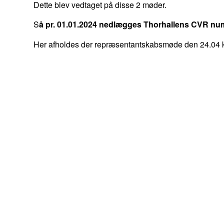
Dette blev vedtaget på disse 2 møder.
S
å pr. 01.01.2024 nedlægges Thorhallens CVR nu
Her afholdes der repræsentantskabsmøde den 24.04 kl.