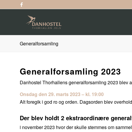
Generalforsamling
Generalforsamling 2023
Danhostel Thorhallens generalforsamling 2023 blev a
Onsdag den 29. marts 2023 – kl. 19:00
Alt foregik i god ro og orden. Dagsorden blev overhol
Der blev holdt 2 ekstraordinære genera
i november 2023 hvor der skulle stemmes om samme