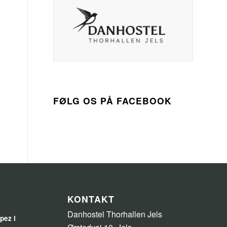
FØLG OS PÅ FACEBOOK
KONTAKT
Danhostel Thorhallen Jels
pez i