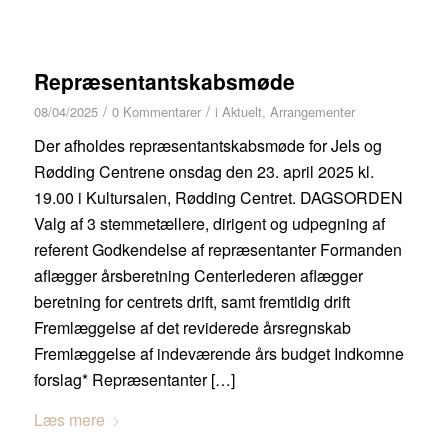
Repræsentantskabsmøde
/
/
08/04/2025
0 Kommentarer
i
Aktuelt
,
Arrangementer
Der afholdes repræsentantskabsmøde for Jels og
Rødding Centrene onsdag den 23. april 2025 kl.
19.00 i Kultursalen, Rødding Centret. DAGSORDEN
Valg af 3 stemmetællere, dirigent og udpegning af
referent Godkendelse af repræsentanter Formanden
aflægger årsberetning Centerlederen aflægger
beretning for centrets drift, samt fremtidig drift
Fremlæggelse af det reviderede årsregnskab
Fremlæggelse af indeværende års budget Indkomne
forslag* Repræsentanter […]
Læs mere