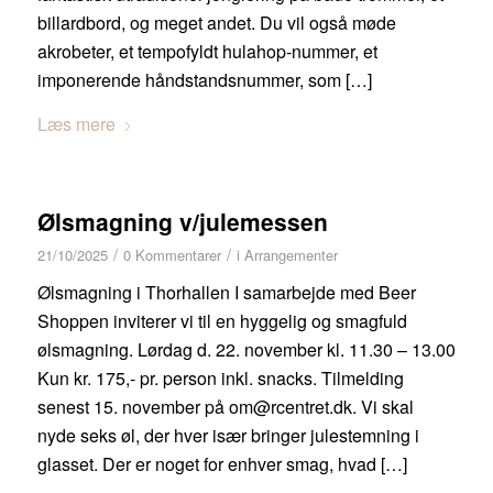
billardbord, og meget andet. Du vil også møde
akrobeter, et tempofyldt hulahop-nummer, et
imponerende håndstandsnummer, som […]
Læs mere
Ølsmagning v/julemessen
/
/
21/10/2025
0 Kommentarer
i
Arrangementer
Ølsmagning i Thorhallen I samarbejde med Beer
Shoppen inviterer vi til en hyggelig og smagfuld
ølsmagning. Lørdag d. 22. november kl. 11.30 – 13.00
Kun kr. 175,- pr. person inkl. snacks. Tilmelding
senest 15. november på om@rcentret.dk. Vi skal
nyde seks øl, der hver især bringer julestemning i
glasset. Der er noget for enhver smag, hvad […]