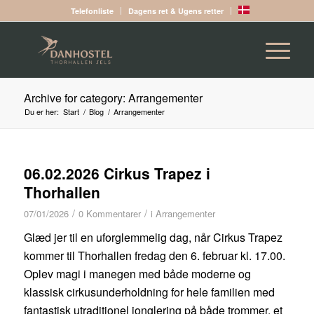
Telefonliste
Dagens ret & Ugens retter
Archive for category: Arrangementer
Du er her:
Start
/
Blog
/
Arrangementer
06.02.2026 Cirkus Trapez i
Thorhallen
/
/
07/01/2026
0 Kommentarer
i
Arrangementer
Glæd jer til en uforglemmelig dag, når Cirkus Trapez
kommer til Thorhallen fredag den 6. februar kl. 17.00.
Oplev magi i manegen med både moderne og
klassisk cirkusunderholdning for hele familien med
fantastisk utraditionel jonglering på både trommer, et