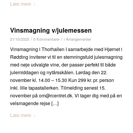
Læs mere
Vinsmagning v/julemessen
/
/
21/10/2025
0 Kommentarer
i
Arrangementer
Vinsmagning i Thorhallen I samarbejde med Hjørnet i
Rødding inviterer vi til en stemningsfuld julesmagning
med nøje udvalgte vine, der passer perfekt til både
julemiddagen og nytårsskålen. Lørdag den 22.
november kl. 14.00 – 15.30 Kun 299 kr. pr. person
inkl. lille tapastallerken. Tilmelding senest 15.
november på om@rcentret.dk. Vi tager dig med på en
velsmagende rejse […]
Læs mere