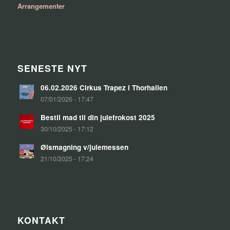
Arrangementer
SENESTE NYT
06.02.2026 Cirkus Trapez i Thorhallen
07/01/2026 - 17:47
Bestil mad til din julefrokost 2025
30/10/2025 - 17:12
Ølsmagning v/julemessen
21/10/2025 - 17:24
KONTAKT