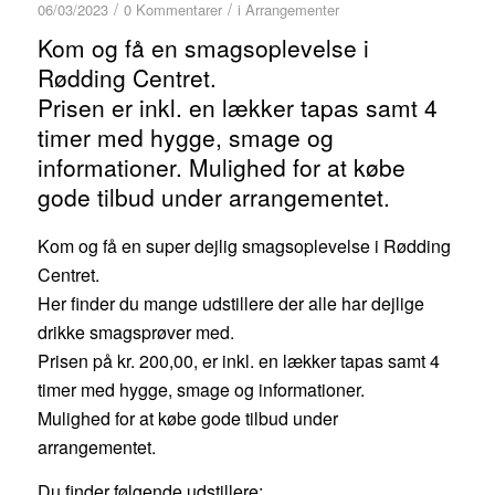
/
/
06/03/2023
0 Kommentarer
i
Arrangementer
Kom og få en smagsoplevelse i
Rødding Centret.
Prisen er inkl. en lækker tapas samt 4
timer med hygge, smage og
informationer. Mulighed for at købe
gode tilbud under arrangementet.
Kom og få en super dejlig smagsoplevelse i Rødding
Centret.
Her finder du mange udstillere der alle har dejlige
drikke smagsprøver med.
Prisen på kr. 200,00, er inkl. en lækker tapas samt 4
timer med hygge, smage og informationer.
Mulighed for at købe gode tilbud under
arrangementet.
Du finder følgende udstillere;