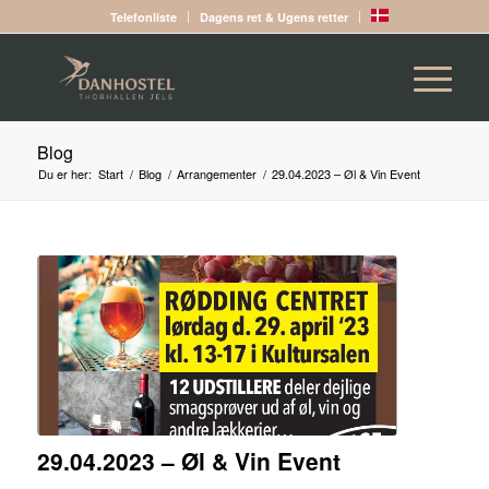
Telefonliste
Dagens ret & Ugens retter
Blog
Du er her:
Start
/
Blog
/
Arrangementer
/
29.04.2023 – Øl & Vin Event
29.04.2023 – Øl & Vin Event