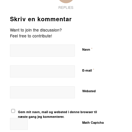
REPLIES
Skriv en kommentar
Want to join the discussion?
Feel free to contribute!
*
Navn
*
E-mail
Websted
Gem mit navn, mail og websted i denne browser til
næste gang jeg kommenterer.
Math Captcha