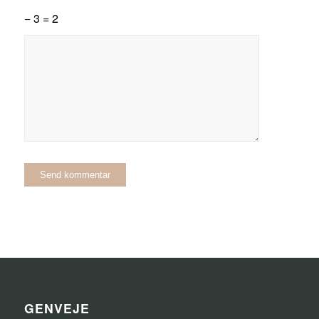
− 3 = 2
GENVEJE