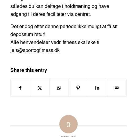
således du kan deltage i holdtræning og have
adgang til deres faciliteter via centret.
Det er dog efter denne periode ikke muligt at få sit
depositum retur!
Alle henvendelser vedr. fitness skal ske til
jels@sportogfitness.dk
Share this entry
0