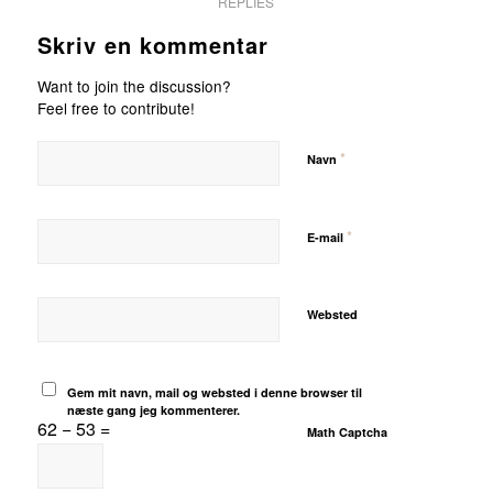
REPLIES
Skriv en kommentar
Want to join the discussion?
Feel free to contribute!
*
Navn
*
E-mail
Websted
Gem mit navn, mail og websted i denne browser til
næste gang jeg kommenterer.
62 − 53 =
Math Captcha