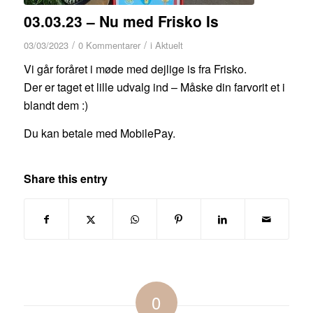
03.03.23 – Nu med Frisko Is
/
/
03/03/2023
0 Kommentarer
i
Aktuelt
Vi går foråret i møde med dejlige is fra Frisko.
Der er taget et lille udvalg ind – Måske din farvorit et i
blandt dem :)
Du kan betale med MobilePay.
Share this entry
0