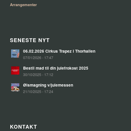
Arrangementer
SENESTE NYT
06.02.2026 Cirkus Trapez i Thorhallen
07/01/2026 - 17:47
Bestil mad til din julefrokost 2025
30/10/2025 - 17:12
Ølsmagning v/julemessen
21/10/2025 - 17:24
KONTAKT