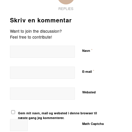
REPLIES
Skriv en kommentar
Want to join the discussion?
Feel free to contribute!
*
Navn
*
E-mail
Websted
Gem mit navn, mail og websted i denne browser til
næste gang jeg kommenterer.
Math Captcha