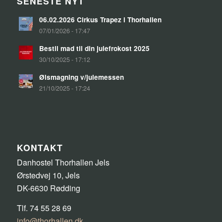
SENESTE NYT
06.02.2026 Cirkus Trapez i Thorhallen
07/01/2026 - 17:47
Bestil mad til din julefrokost 2025
30/10/2025 - 17:12
Ølsmagning v/julemessen
21/10/2025 - 17:24
KONTAKT
Danhostel Thorhallen Jels
Ørstedvej 10, Jels
DK-6630 Rødding
Tlf. 74 55 28 69
info@thorhallen.dk