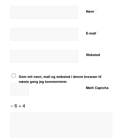
*
Navn
*
E-mail
Websted
Gem mit navn, mail og websted i denne browser til
næste gang jeg kommenterer.
Math Captcha
− 6 = 4