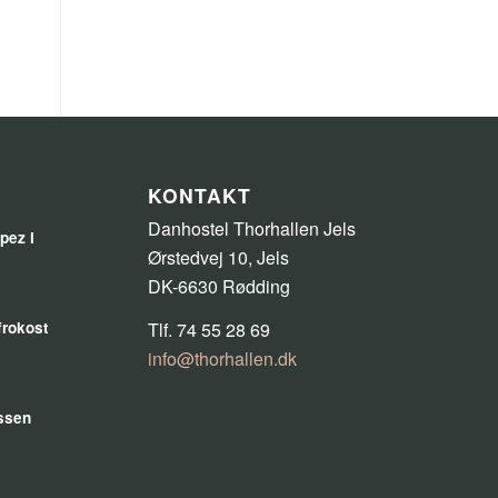
KONTAKT
Danhostel Thorhallen Jels
pez i
Ørstedvej 10, Jels
DK-6630 Rødding
efrokost
Tlf. 74 55 28 69
info@thorhallen.dk
ssen