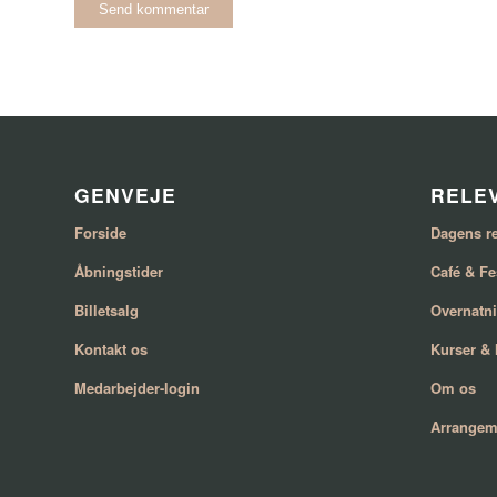
GENVEJE
RELEV
Forside
Dagens re
Åbningstider
Café & Fe
Billetsalg
Overnatn
Kontakt os
Kurser &
Medarbejder-login
Om os
Arrangem