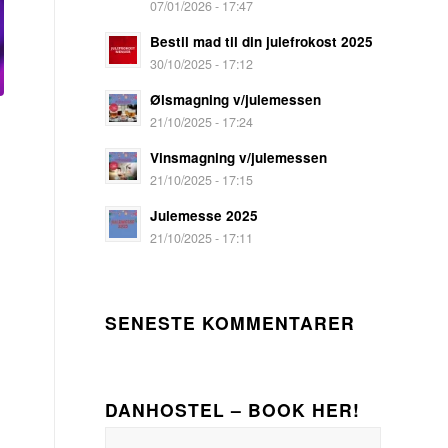
07/01/2026 - 17:47
Bestil mad til din julefrokost 2025
30/10/2025 - 17:12
Ølsmagning v/julemessen
21/10/2025 - 17:24
Vinsmagning v/julemessen
21/10/2025 - 17:15
Julemesse 2025
21/10/2025 - 17:11
SENESTE KOMMENTARER
DANHOSTEL – BOOK HER!