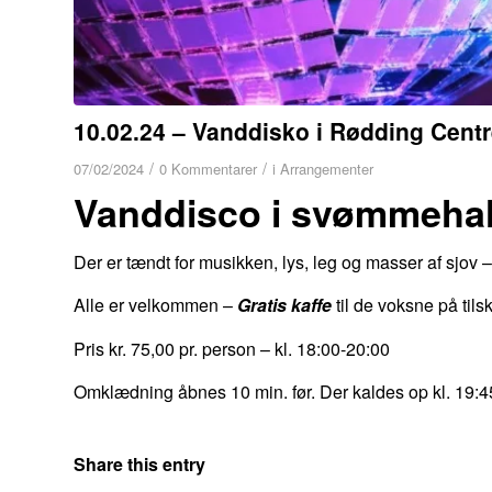
10.02.24 – Vanddisko i Rødding Centr
/
/
07/02/2024
0 Kommentarer
i
Arrangementer
Vanddisco i svømmehal
Der er tændt for musikken, lys, leg og masser af sjov – 
Alle er velkommen –
Gratis kaffe
til de voksne på til
Pris kr. 75,00 pr. person – kl. 18:00-20:00
Omklædning åbnes 10 min. før. Der kaldes op kl. 19:4
Share this entry