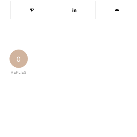
0
REPLIES