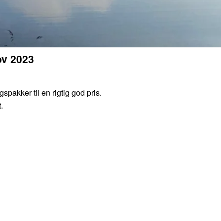
ov 2023
akker til en rigtig god pris.
.