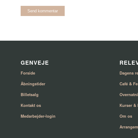
GENVEJE
RELEV
Forside
Dagens re
Åbningstider
Café & Fe
Billetsalg
Overnatn
Kontakt os
Kurser &
Medarbejder-login
Om os
Arrangem