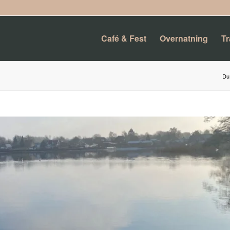
Café & Fest
Overnatning
T
Du 