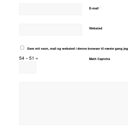
*
E-mail
Websted
Gem mit navn, mail og websted i denne browser til næste gang je
54 − 51 =
Math Captcha