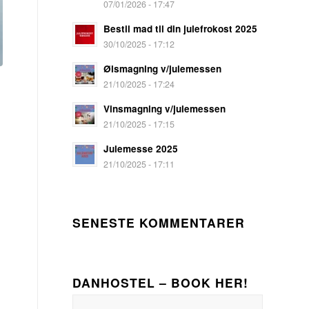
07/01/2026 - 17:47
Bestil mad til din julefrokost 2025
30/10/2025 - 17:12
Ølsmagning v/julemessen
21/10/2025 - 17:24
Vinsmagning v/julemessen
21/10/2025 - 17:15
Julemesse 2025
21/10/2025 - 17:11
SENESTE KOMMENTARER
DANHOSTEL – BOOK HER!