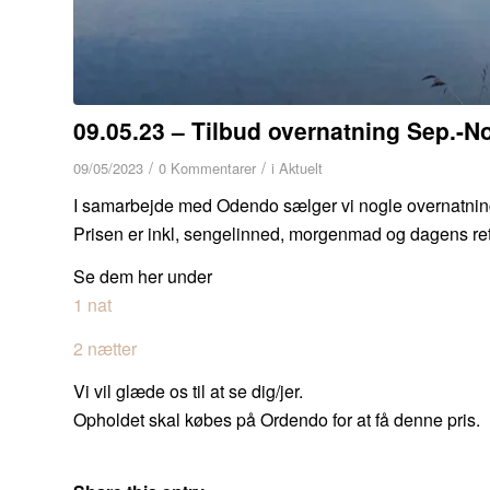
09.05.23 – Tilbud overnatning Sep.-N
/
/
09/05/2023
0 Kommentarer
i
Aktuelt
I samarbejde med Odendo sælger vi nogle overnatningsp
Prisen er inkl, sengelinned, morgenmad og dagens ret
Se dem her under
1 nat
2 nætter
Vi vil glæde os til at se dig/jer.
Opholdet skal købes på Ordendo for at få denne pris.