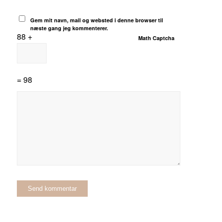
Gem mit navn, mail og websted i denne browser til
næste gang jeg kommenterer.
88 +
Math Captcha
= 98