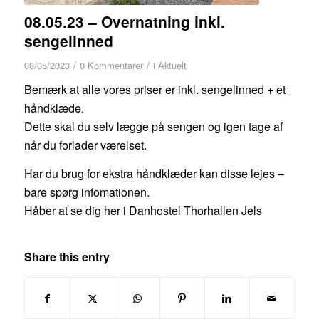
08.05.23 – Overnatning inkl.
sengelinned
/
/
08/05/2023
0 Kommentarer
i
Aktuelt
Bemærk at alle vores priser er inkl. sengelinned + et
håndklæde.
Dette skal du selv lægge på sengen og igen tage af
når du forlader værelset.
Har du brug for ekstra håndklæder kan disse lejes –
bare spørg infomationen.
Håber at se dig her i Danhostel Thorhallen Jels
Share this entry