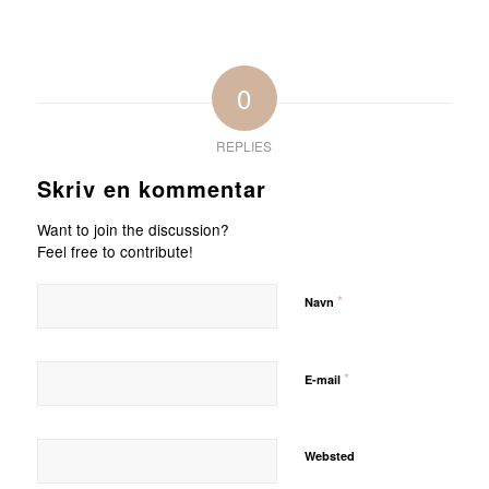
0
REPLIES
Skriv en kommentar
Want to join the discussion?
Feel free to contribute!
*
Navn
*
E-mail
Websted