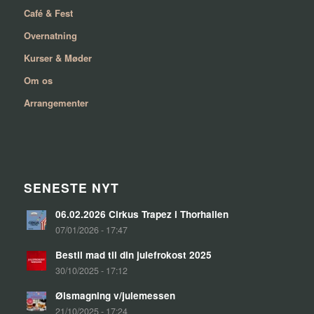
Café & Fest
Overnatning
Kurser & Møder
Om os
Arrangementer
SENESTE NYT
06.02.2026 Cirkus Trapez i Thorhallen
07/01/2026 - 17:47
Bestil mad til din julefrokost 2025
30/10/2025 - 17:12
Ølsmagning v/julemessen
21/10/2025 - 17:24