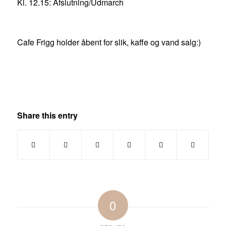
Kl. 12.15: Afslutning/Udmarch
Cafe Frigg holder åbent for slik, kaffe og vand salg:)
Share this entry
0