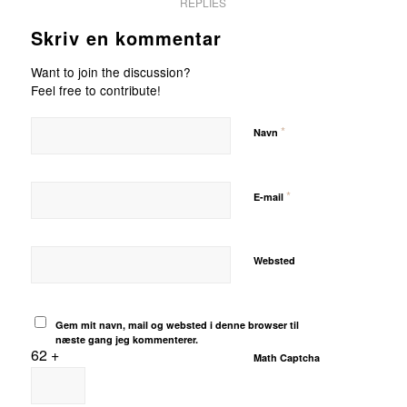
REPLIES
Skriv en kommentar
Want to join the discussion?
Feel free to contribute!
*
Navn
*
E-mail
Websted
Gem mit navn, mail og websted i denne browser til
næste gang jeg kommenterer.
62 +
Math Captcha