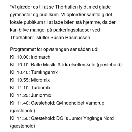
“Vi glæder os til at se Thorhallen fyldt med glade
gymnaster og publikum. Vi opfordrer samtidig det
lokale publikum til at lade bilen stå hjemme, da der
kan blive mangel på parkeringspladser ved
Thorhallen”, slutter Susan Rasmussen.
Programmet for opvisningen ser sådan ud:
Kl. 10.00: Indmarch
Kl. 10.10: Balle Musik- & Idrætsefterskole (gæstehold)
Kl. 10.40: Tumlingemix
Kl. 10.55: Micromix
Kl. 11.10: Turbomix
Kl. 11.25: Juniormix
Kl. 11.40: Gæstehold: Qvindeholdet Vamdrup
(gæstehold)
Kl. 11.50: Gæstehold: DGI’s Junior Ynglinge Nord
(gæstehold)