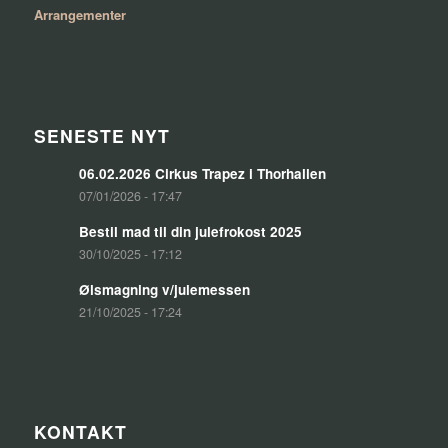
Arrangementer
SENESTE NYT
06.02.2026 Cirkus Trapez i Thorhallen
07/01/2026 - 17:47
Bestil mad til din julefrokost 2025
30/10/2025 - 17:12
Ølsmagning v/julemessen
21/10/2025 - 17:24
KONTAKT