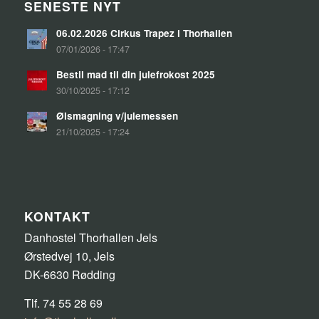
SENESTE NYT
06.02.2026 Cirkus Trapez i Thorhallen
07/01/2026 - 17:47
Bestil mad til din julefrokost 2025
30/10/2025 - 17:12
Ølsmagning v/julemessen
21/10/2025 - 17:24
KONTAKT
Danhostel Thorhallen Jels
Ørstedvej 10, Jels
DK-6630 Rødding
Tlf. 74 55 28 69