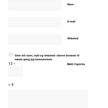
*
Navn
*
E-mail
Websted
Gem mit navn, mail og websted i denne browser til
næste gang jeg kommenterer.
13 −
Math Captcha
= 4