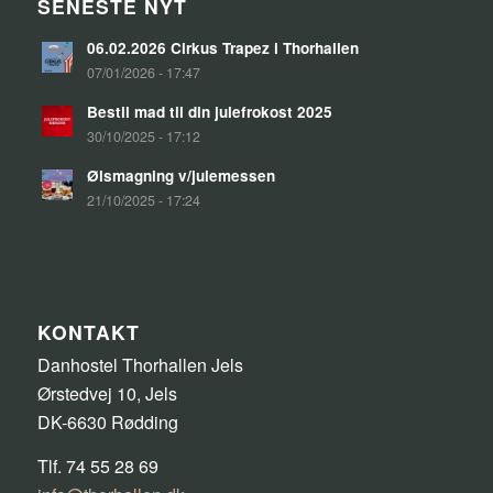
SENESTE NYT
06.02.2026 Cirkus Trapez i Thorhallen
07/01/2026 - 17:47
Bestil mad til din julefrokost 2025
30/10/2025 - 17:12
Ølsmagning v/julemessen
21/10/2025 - 17:24
KONTAKT
Danhostel Thorhallen Jels
Ørstedvej 10, Jels
DK-6630 Rødding
Tlf. 74 55 28 69