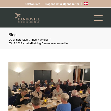
Telefonliste
Dagens ret & Ugens retter
Blog
Du er her:
Start
/
Blog
/
Aktuelt
/
05.12.2023 – Jels-Rødding Centrene er en realitet