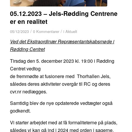
05.12.2023 – Jels-Rødding Centrene
er en realitet
/
/
05/12/2023
0 Kommentarer
i
Aktuelt
Ved det Ekstraordinær Repræsentantskabsmøde i
Rødding Centret
Tirsdag den 5. december 2023 kl. 19:00 i Rødding
Centret vedtog
de fremmødte at fusionere med Thorhallen Jels,
således deres aktiviteter overgår til RC og deres
cvr.nr nedlægges.
Samtidig blev de nye opdaterede vedtægter også
godkendt.
Vi starter arbejdet med at få formaliteterne på plads,
således vi kan gå ind i 2024 med orden i sagerne.