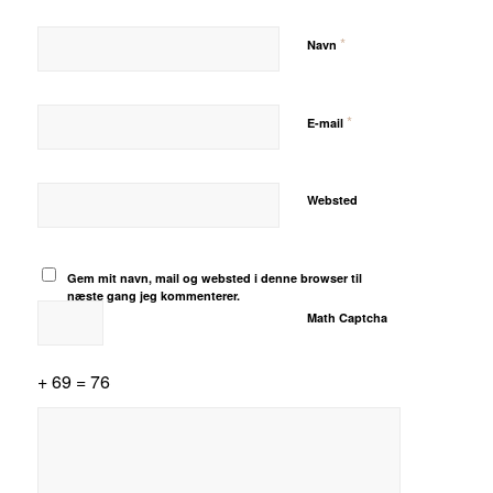
*
Navn
*
E-mail
Websted
Gem mit navn, mail og websted i denne browser til
næste gang jeg kommenterer.
Math Captcha
+ 69 = 76