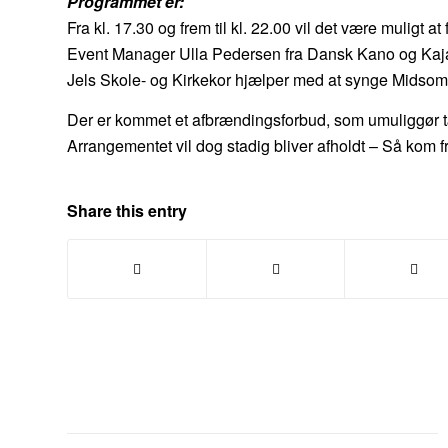
Programmet er:
Fra kl. 17.30 og frem til kl. 22.00 vil det være muligt at 
Event Manager Ulla Pedersen fra Dansk Kano og Kajak 
Jels Skole- og Kirkekor hjælper med at synge Midso
Der er kommet et afbrændingsforbud, som umuliggør t
Arrangementet vil dog stadig bliver afholdt – Så kom fr
Share this entry