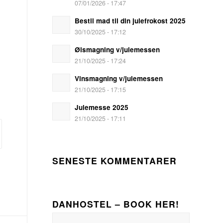
07/01/2026 - 17:47
Bestil mad til din julefrokost 2025
30/10/2025 - 17:12
Ølsmagning v/julemessen
21/10/2025 - 17:24
Vinsmagning v/julemessen
21/10/2025 - 17:15
Julemesse 2025
21/10/2025 - 17:11
SENESTE KOMMENTARER
DANHOSTEL – BOOK HER!