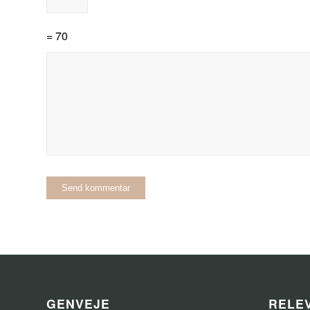
= 70
GENVEJE
RELEV