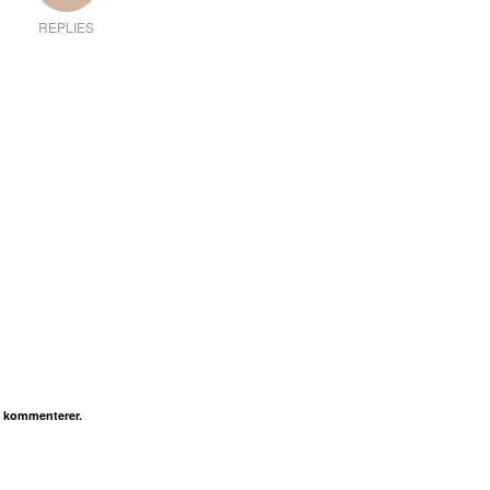
REPLIES
g kommenterer.